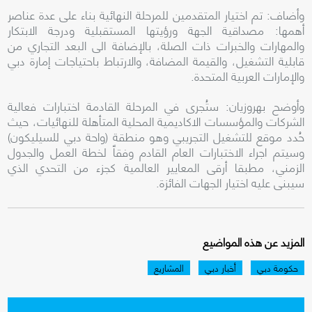
وأضاف: تم اختيار المتقدمين للمرحلة النهائية بناء على عدة عناصر
أهمها: مصداقية الجهة ورؤيتها المستقبلية ودرجة الابتكار
والمهارات والخبرات ذات الصلة، بالإضافة الى البعد التجاري من
قابلية التشغيل، والقيمة المضافة، والارتباط باحتياجات إمارة دبي
والإمارات العربية المتحدة.
وأوضح بهروزيان: ستُجرى في المرحلة القادمة اختبارات فعالية
الشركات والمؤسسات الاكاديمية المحلية المتأهلة للنهائيات، حيث
حُدد موقع للتشغيل التجريبي وهو منطقة (واحة دبي للسيليكون)
وسيتم اجراء الاختبارات العام القادم وفقاً لخطة العمل والجدول
الزمني، مطبقا أرقى المعايير العالمية كجزء من التحدي الذي
سيبنى عليه اختيار الجهات الفائزة.
المزيد عن هذه المواضيع
حكومة دبي
أخبار دبي
المشاريع