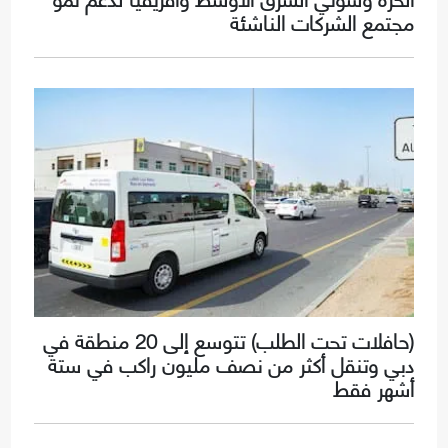
مجتمع الشركات الناشئة
(حافلات تحت الطلب) تتوسع إلى 20 منطقة في
دبي وتنقل أكثر من نصف مليون راكب في ستة
أشهر فقط