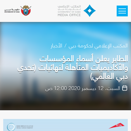
Skip to main content
المكتب الإعلامي لحكومة دبي
الأخبار
الطاير يعلن أسماء المؤسسات
والأكاديميات المتأهلة لنهائيات (تحدي
دبي العالمي)
السبت، 12 ديسمبر 2020 12:00 ص