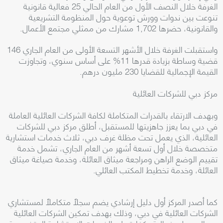
الغرفة خلال النصف الأول من العام الحالي 25 فعالية قانونية
تنوعت بين ندوات وورش توعوية حول المنظومة التشريعية
والقانونية، حضرها 1,702 مشارك من ممثلي مجتمع الأعمال.
واستقبلت الغرفة خلال الأشهر التسعة الأولى من العام الجاري 146
قضية وساطة بزيادة قدرها 11% على أساس سنوي، وتجاوزت
القيمة الإجمالية للقضايا 230 مليون درهم.
مركز دبي للشركات العائلية
وبهدف الارتقاء بالقدرات المتكاملة لكافة الشركات العائلية العاملة
في دبي بما يعزز جاهزيتها للمستقبل، أطلق مركز دبي للشركات
العائلية، الذي يعمل تحت مظلة غرف دبي، ثلاث خدمات استشارية
متخصصة خلال أول تسعة أشهر من العام الجاري، تشمل خدمة
تقييم الوضع الراهن ومراجعة ميثاق العائلة، وخدمة صياغة ميثاق
العائلة، وخدمة تخطيط المكتب العائلي.
كما أصدر المركز أول دليل إرشادي يضم سجلاً متكاملاً لمستشاري
الشركات العائلية في دبي، وذلك بهدف تمكين الشركات العائلية