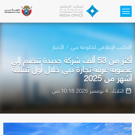
Skip to main content
المكتب الإعلامي لحكومة دبي
الأخبار
أكثر من 53 ألف شركة جديدة تنضم إلى
عضوية غرفة تجارة دبي خلال أول تسعة
أشهر من 2025
الثلاثاء، 4 نوفمبر 2025 10:18 ص