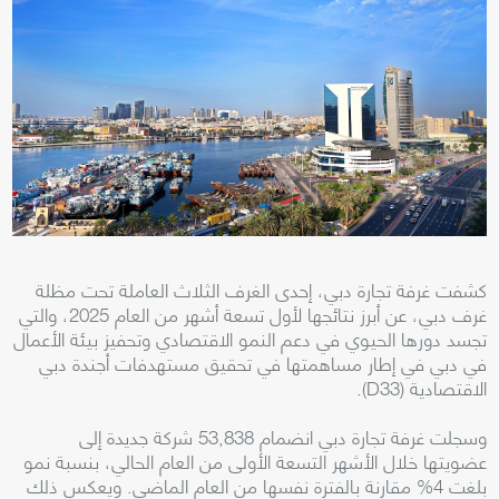
كشفت غرفة تجارة دبي، إحدى الغرف الثلاث العاملة تحت مظلة
غرف دبي، عن أبرز نتائجها لأول تسعة أشهر من العام 2025، والتي
تجسد دورها الحيوي في دعم النمو الاقتصادي وتحفيز بيئة الأعمال
في دبي في إطار مساهمتها في تحقيق مستهدفات أجندة دبي
الاقتصادية (D33).
وسجلت غرفة تجارة دبي انضمام 53,838 شركة جديدة إلى
عضويتها خلال الأشهر التسعة الأولى من العام الحالي، بنسبة نمو
بلغت 4% مقارنة بالفترة نفسها من العام الماضي. ويعكس ذلك