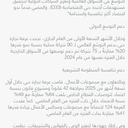
للتوسع في الأسواق العالمية وتعزيز الشراكات الدولية لتحقيق
مستهدفات أجندة دبي الاقتصادية (D33)، والمضي قدماً نحو
اقتصاد أكثر تنافسية واستدامة".
دعم التوسع الدولي
وخلال الأشهر التسعة الأولى من العام الجاري، نجحت غرفة تجارة
دبي بدعم التوسّع العالمي لـ 90 شركة محلية بنسبة نمو قدرها
20% مقارنةً بـ 75 شركة تم دعم توسعها في الأسواق الخارجية
خلال الفترة نفسها من عام 2024.
دعم تنافسية المنظومة التشريعية
وبالتعاون مع مجموعات الأعمال، قامت غرفة تجارة دبي خلال أول
تسعة أشهر من 2025 بمراجعة 42 قانوناً ومشروع قانون بنسبة
اعتماد لتوصيات القطاع الخاص بلغت 64% مقارنةً مع 49%
نسبة الاعتماد خلال ذات الفترة من العام الماضي. كما عقدت
الغرفة 124 اجتماعاً مع مجموعات ومجالس الأعمال بزيادة قدرها
41% مقارنة بذات الفترة من العام الماضي.
وفي إطار جهودها لتعزيز الوعي بالقوانين والتشريعات، نظمت