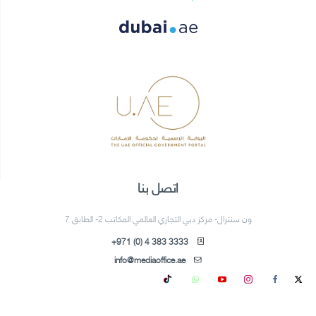
اتصل بنا
ون سنترال- مركز دبي التجاري العالمي المكاتب 2- الطابق 7
+971 (0) 4 383 3333
info@mediaoffice.ae