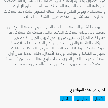
من الحصول بفعالية وكفاءة على الخدمات الاستشارية المتخصصة
في كافة المجالات الحيوية المرتبطة بمختلف المحاور الإدارية
والتشغيلية، ويوفر الدليل وسيلة فعالة لتطوير آليات ربط الشركات
العائلية بـالمستشارين المتخصصين بالشركات العائلية.
وشهدت الأشهر التسعة من العام الحالي تخرج الدفعة الثانية من
برنامج دبي لإدارة الشركات العائلية والتي ضمت 29 مشاركاً، في
حين نظم المركز جلستين من برنامج تدريب الجيل القادم في
الشركات العائلية والذي يستند إلى أهم المعايير العالمية ويشكل
تجربة قيادية تحويلية لتزويد الجيل القادم في الشركات العائلية
بمهارات القيادة والحوكمة وريادة الأعمال. وقام المركز خلال أول
تسعة أشهر من العام الجاري بتنظيم أربع فعاليات ضمن "سلسلة
الحوكمة"، تضمنت رؤى غنية من خبراء عالميين وقادة محليين.
المزيد عن هذه المواضيع
الأعمال
أخبار دبي
الأخبار