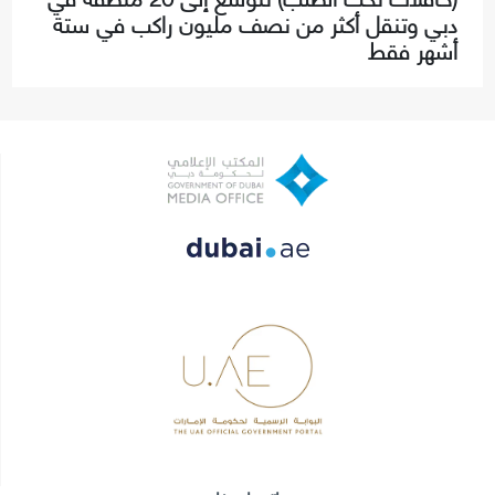
دبي وتنقل أكثر من نصف مليون راكب في ستة
أشهر فقط