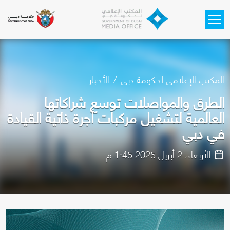
Skip to main content
المكتب الإعلامي لحكومة دبي
الأخبار
الطرق والمواصلات توسع شراكاتها
العالمية لتشغيل مركبات أجرة ذاتية القيادة
في دبي
الأربعاء، 2 أبريل 2025 1:45 م