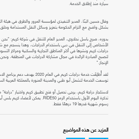
سيارة منذ إطلاق الخدمة.
وقال حسين البنّا، المدير التنفيذي لمؤسسة المرور والطرق في هيئة ال
بشكل واضح مع التزام الحكومة بتعزيز وسائل النقل المستدامة وخلق بي
بدوره، صرح باسل نحلاوي، المدير العام للتنقل في شركة كريم: "نحن سع
الأشخاص إلى التنقل في دبي باستخدام الدراجات، وهذا ينسجم مع شرا
دراجات كريم ونشرها في أكثر المناطق التجارية والسكنية ومراكز ا
لتصبح المبادرة الرائدة في مجال مشاركة الدراجات في المنطقة، ونحن 
الإنجاز."
لقد أُطلِقَت خدمة دراجات كريم ف
توسعت الخدمة لتشمل أبو ظبي والمدينة المنورة بالمملكة العربية ا
رسوم شهرية قدرها 19 درهمًا فقط.
المزيد عن هذه المواضيع