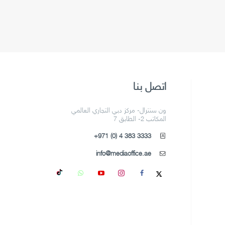
اتصل بنا
ون سنترال- مركز دبي التجاري العالمي
المكاتب 2- الطابق 7
+971 (0) 4 383 3333
info@mediaoffice.ae