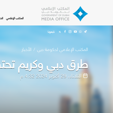
Skip to main content
المكتب الإعلامي
الح
تابعونا
المكتب الإعلامي لحكومة دبي
الأخبار
طرق دبي وكريم تحتفلان بـإنجاز 7 ملاي
الثلاثاء، 29 أكتوبر 2024 4:32 م