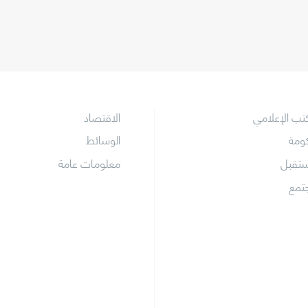
كتب الإعلامي
الاقتصاد
كومة
الوسائط
ستقبل
معلومات عامة
جتمع