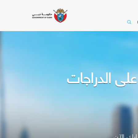
رك الآن