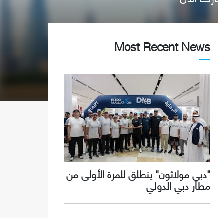
Most Recent News
"دبي مولاثون" ينطلق للمرة الأولى من
مطار دبي الدولي