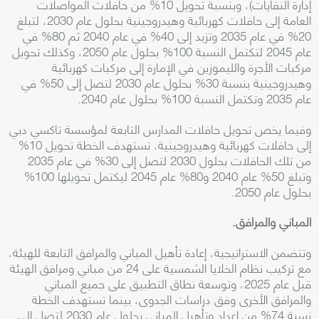
إدارة النفايات)، وبنسبة تحويل 10% من حافلات المواصلات
العامة إلى حافلات كهربائية وهيدروجينية بحلول عام 2030، لتبلغ
20% في عام 2035 وتزيد إلى 40% في عام 2040 ثم 80% في
عام 2045 لتكتمل النسبة 100% بحلول عام 2050، وكذلك تحويل
مركبات الأجرة والليموزين في الإمارة إلى مركبات كهربائية
وهيدروجينية بنسبة 30% بحلول عام 2030 لتصل إلى 50% في
عام 2035 وتكتمل النسبة 100% بحلول عام 2040
.
وفيما يخص تحويل حافلات المدارس التابعة لمؤسسة تاكسي دبي
إلى حافلات كهربائية وهيدروجينية، تستهدف الخطة تحويل 10%
من تلك الحافلات بحلول 2030 لتصل إلى 30% في عام 2035
وتبلغ 50% عام 2040 و80% عام 2045 ليكتمل تحويلها 100%
بحلول عام 2050
.
المباني والمرافق
.
وتتضمن الاستراتيجية، إعادة تأهيل المباني والمرافق التابعة للهيئة،
مع تركيب نظام الخلايا الشمسية على 24 من مباني ومرافق الهيئة
قبل عام 2025، وتوسعة نطاق التطبيق على جميع المباني
والمرافق الأخرى وفق دراسات الجدوى، بينما تستهدف الخطة
نسبة 74% من إعداد وتأهيل المباني بحلول عام 2030 لتصل إلى