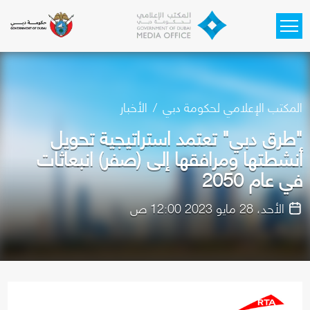
Skip to main content
المكتب الإعلامي لحكومة دبي
الأخبار
"طرق دبي" تعتمد استراتيجية تحويل
أنشطتها ومرافقها إلى (صفر) انبعاثات
في عام 2050
الأحد، 28 مايو 2023 12:00 ص