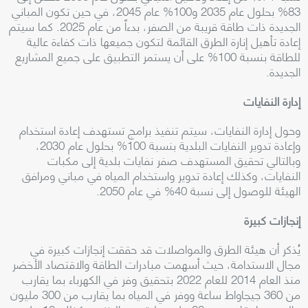
83% بحلول عام 2035 و100% عام 2045، في حين تكون المباني
الجديدة ذات طاقة قريبة من الصفر، بدءاً من عام 2025. كما سيتم
إعادة تأهيل إنارة الطرق القائمة لتكون جميعها ذات كفاءة عالية
للطاقة بنسبة 100% على أن يستمر التطبيق على جميع المشاريع
الجديدة
.
إدارة النفايات
وحول إدارة النفايات، سيتم تنفيذ برامج تستهدف إعادة استخدام
وإعادة تدوير النفايات البلدية بنسبة 100% بحلول عام 2030،
وبالتالي تحقيق المستهدف صفر نفايات بلدية إلى مكبات
النفايات، وكذلك إعادة تدوير واستخدام المياه في مباني ومرافق
الهيئة للوصول إلى نسبة 40% في عام 2050
.
إنجازات كبيرة
يُذكر أن هيئة الطرق والمواصلات قد حققت إنجازات كبيرة في
مجال الاستدامة، حيث أسهمت مبادرات الطاقة والاقتصاد الأخضر
منذ العام 2014 للعام 2022 بتحقيق وفر في الكهرباء بما يقارب
من 360 جيجاواط ساعة ووفر في المياه بما يقارب من 300 مليون