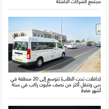
مجتمع الشركات الناشئة
(حافلات تحت الطلب) تتوسع إلى 20 منطقة في
دبي وتنقل أكثر من نصف مليون راكب في ستة
أشهر فقط