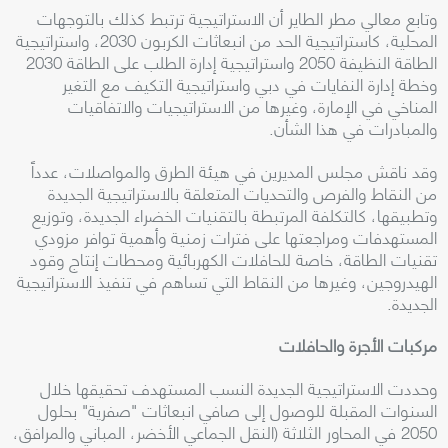
وتابع معالي مطر الطاير أن الاستراتيجية ترتبط كذلك بالتوجهات
المحلية، كاستراتيجية الحد من انبعاثات الكربون 2030، واستراتيجية
الطاقة النظيفة 2050 واستراتيجية إدارة الطلب على الطاقة 2030
وخطة إدارة النفايات في دبي واستراتيجية التكيف مع التغير
المناخي في الإمارة، وغيرها من الاستراتيجيات والاتفاقيات
والمبادرات في هذا الشأن
.
وقد ناقش مجلس المديرين في هيئة الطرق والمواصلات، عدداً
من النقاط والفرص والتحديات المتعلقة بالاستراتيجية الجديدة
وتطبيقها، كالتكلفة المرتبطة بالتقنيات الخضراء الجديدة، وتوزيع
المستهدفات ومراجعتها على فترات زمنية وأهمية توافر مزودي
تقنيات الطاقة، خاصة للحافلات الكهربائية ومحطات إنتاج وقود
الهيدروجين، وغيرها من النقاط التي تساهم في تنفيذ الاستراتيجية
الجديدة
.
مركبات الأجرة والحافلات
وحددت الاستراتيجية الجديدة النسب المستهدف تحقيقها خلال
السنوات المقبلة للوصول إلى صافي انبعاثات "صفرية" بحلول
2050 في المحاور الثلاثة (النقل الجماعي الأخضر، المباني والمرافق،