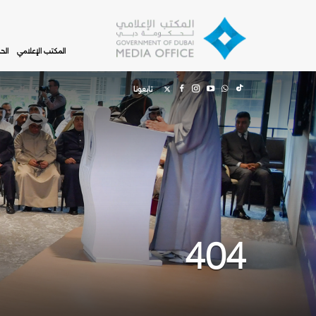
Skip to main content
المكتب الإعلامي
الح
تابعونا
404