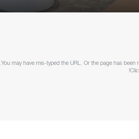
You may have mis-typed the URL. Or the page has been remo
Cli