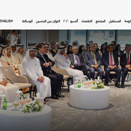
كومة
المستقبل
المجتمع
الاقتصاد
أكسبو ٢٠٢٠
التوازن بين الجنسين
الوسائط
ENGLISH