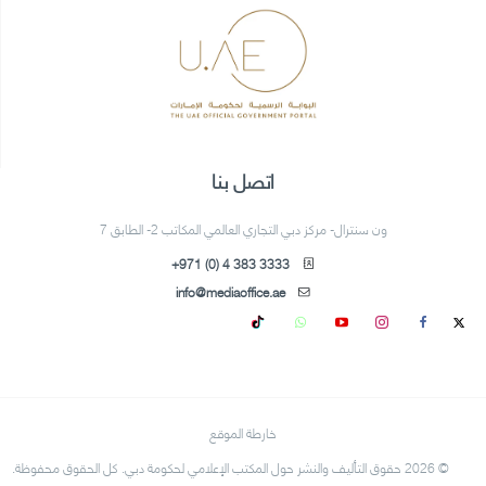
اتصل بنا
ون سنترال- مركز دبي التجاري العالمي المكاتب 2- الطابق 7
+971 (0) 4 383 3333
info@mediaoffice.ae
خارطة الموقع
© 2026 حقوق التأليف والنشر حول المكتب الإعلامي لحكومة دبي. كل الحقوق محفوظة.