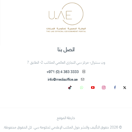
اتصل بنا
ون سنترال- مركز دبي التجاري العالمي المكاتب 2- الطابق 7
+971 (0) 4 383 3333
info@mediaoffice.ae
خارطة الموقع
© 2026 حقوق التأليف والنشر حول المكتب الإعلامي لحكومة دبي. كل الحقوق محفوظة.