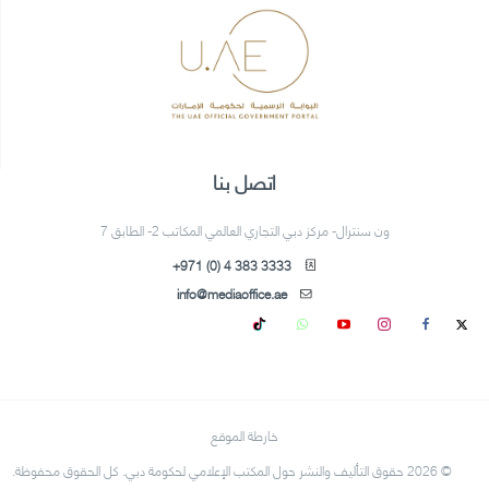
اتصل بنا
ون سنترال- مركز دبي التجاري العالمي المكاتب 2- الطابق 7
+971 (0) 4 383 3333
info@mediaoffice.ae
خارطة الموقع
© 2026 حقوق التأليف والنشر حول المكتب الإعلامي لحكومة دبي. كل الحقوق محفوظة.